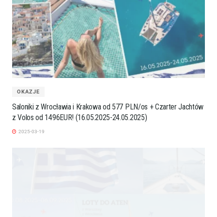
OKAZJE
Saloniki z Wrocławia i Krakowa od 577 PLN/os + Czarter Jachtów
z Volos od 1496EUR! (16.05.2025-24.05.2025)
2025-03-19