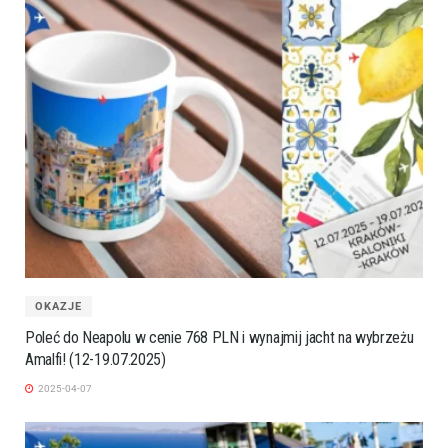
OKAZJE
Poleć do Neapolu w cenie 768 PLN i wynajmij jacht na wybrzeżu
Amalfi! (12-19.07.2025)
2025-04-07