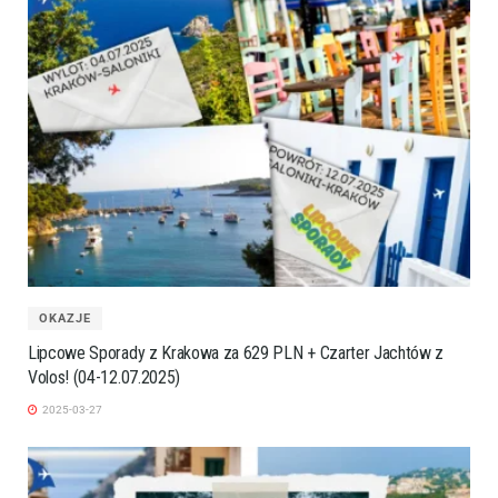
OKAZJE
Lipcowe Sporady z Krakowa za 629 PLN + Czarter Jachtów z
Volos! (04-12.07.2025)
2025-03-27