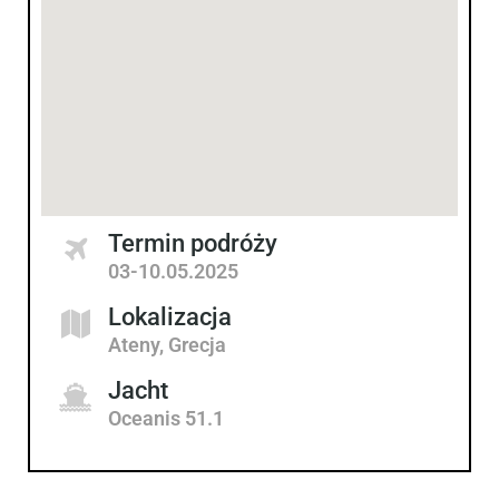
Termin podróży
03-10.05.2025
Lokalizacja
Ateny, Grecja
Jacht
Oceanis 51.1