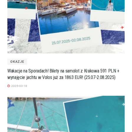
OKAZJE
Wakacje na Sporadach! Bilety na samolot z Krakowa 591 PLN +
wynajęcie jachtu w Volos już za 1863 EUR! (25.07-2.08.2025)
2025-03-18