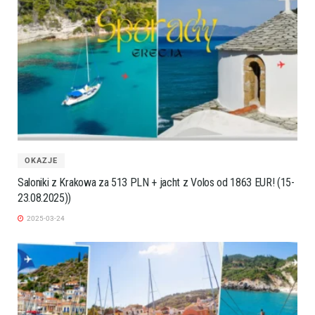
OKAZJE
Saloniki z Krakowa za 513 PLN + jacht z Volos od 1863 EUR! (15-
23.08.2025))
2025-03-24