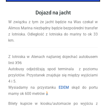
Dojazd na jacht
W związku z tym że jacht będzie na Was czekał w
Alimos Marina niezbędny będzie bezpośredni transfer
z lotniska. Odległość z lotniska do mariny to ok 33
km.
Z lotniska w Atenach najtaniej dojechać autobusem
linii X96
Autobusy odjeżdżają spod terminala z poziomu
przylotów. Przystanek znajduje się między wyjściami
4 i 5.
Wysiadamy na przystanku
EDEM
skąd do portu
mamy ok 600 metrów
Bilety kupicie w kiosku/automacie po wyjściu z