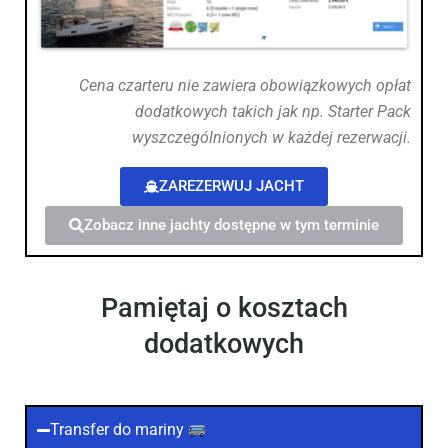
Cena czarteru nie zawiera obowiązkowych opłat
dodatkowych takich jak np. Starter Pack
wyszczególnionych w każdej rezerwacji.
ZAREZERWUJ JACHT
Zobacz inne jachty dostępne w tym terminie
Pamiętaj o kosztach
dodatkowych
Transfer do mariny