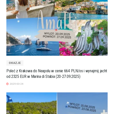
OKAZJE
Poleć z Krakowa do Neapolu w cenie 664 PLN/os i wynajmij jacht
od 2325 EUR w Marina di Stabia (20-27.09.2025)
2025-03-24