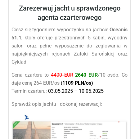
Zarezerwuj jacht u sprawdzonego
agenta czarterowego
Ciesz się tygodniem wypoczynku na jachcie
Oceanis
51.1
, który oferuje przestronnych 5 kabin, wygodny
salon oraz pełne wyposażenie do żeglowania w
najpiękniejszych rejonach Zatoki Sarońskiej oraz
Cyklad.
Cena czarteru to
4400 EUR
2640 EUR
/10 osób. Co
daje cenę 264 EUR/os
(
1109 PLN/os)
Termin czarteru:
03.05.2025 – 10.05.2025
Sprawdź opis jachtu i dokonaj rezerwacji: