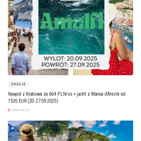
OKAZJE
Neapol z Krakowa za 664 PLN/os + jacht z Marina d’Arechi od
1526 EUR (20-27.09.2025)
2025-03-25