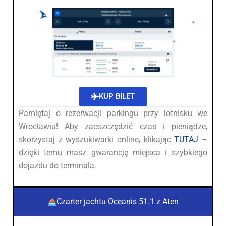
KUP BILET
Pamiętaj o rezerwacji parkingu przy lotnisku we
Wrocławiu! Aby zaoszczędzić czas i pieniądze,
skorzystaj z wyszukiwarki online, klikając
TUTAJ
–
dzięki temu masz gwarancję miejsca i szybkiego
dojazdu do terminala.
Czarter jachtu Oceanis 51.1 z Aten