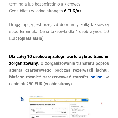
terminala lub bezpośrednio u kierowcy.
Cena biletu w jedną stronę to
6 EUR/os
Drugą, opcją jest przejazd do mariny żółtą taksówką
spod terminala. Cena taksówki dla 4 osób wynosi 50
EUR
(opłata stała)
Dla całej 10 osobowej załogi warto wybrać transfer
zorganizowany.
O zorganizowanie transferu poproś
agenta czarterowego podczas rezerwacji jachtu.
Możesz również zarezerwować transfer
online
. w
cenie ok 250 EUR (w obie strony)