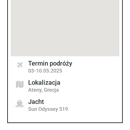
Termin podróży
03-10.05.2025
Lokalizacja
Ateny, Grecja
Jacht
Sun Odyssey 519