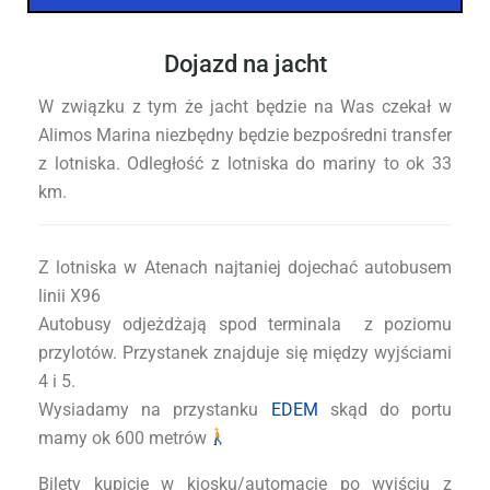
Dojazd na jacht
W związku z tym że jacht będzie na Was czekał w
Alimos Marina niezbędny będzie bezpośredni transfer
z lotniska. Odległość z lotniska do mariny to ok 33
km.
Z lotniska w Atenach najtaniej dojechać autobusem
linii X96
Autobusy odjeżdżają spod terminala z poziomu
przylotów. Przystanek znajduje się między wyjściami
4 i 5.
Wysiadamy na przystanku
EDEM
skąd do portu
mamy ok 600 metrów
Bilety kupicie w kiosku/automacie po wyjściu z