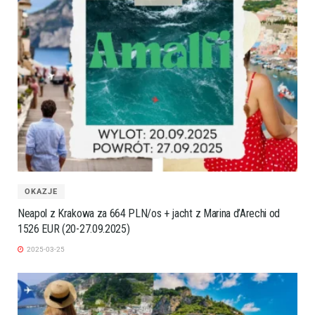
OKAZJE
Neapol z Krakowa za 664 PLN/os + jacht z Marina d’Arechi od
1526 EUR (20-27.09.2025)
2025-03-25