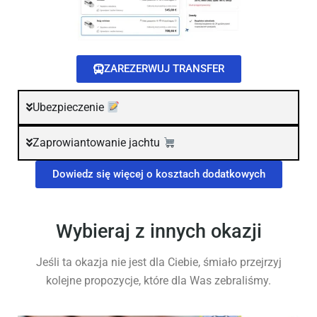
ZAREZERWUJ TRANSFER
Ubezpieczenie
Zaprowiantowanie jachtu
Dowiedz się więcej o kosztach dodatkowych
Wybieraj z innych okazji
Jeśli ta okazja nie jest dla Ciebie, śmiało przejrzyj
kolejne propozycje, które dla Was zebraliśmy.