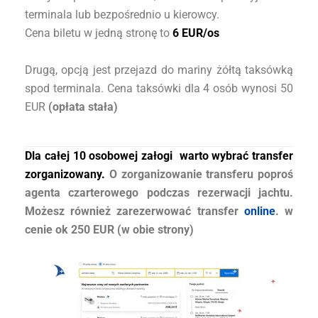
terminala lub bezpośrednio u kierowcy.
Cena biletu w jedną stronę to
6 EUR/os
Drugą, opcją jest przejazd do mariny żółtą taksówką
spod terminala. Cena taksówki dla 4 osób wynosi 50
EUR
(opłata stała)
Dla całej 10 osobowej załogi warto wybrać transfer
zorganizowany.
O zorganizowanie transferu poproś
agenta czarterowego podczas rezerwacji jachtu.
Możesz również zarezerwować transfer
online
. w
cenie ok 250 EUR (w obie strony)