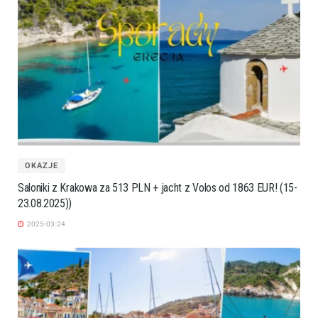
OKAZJE
Saloniki z Krakowa za 513 PLN + jacht z Volos od 1863 EUR! (15-
23.08.2025))
2025-03-24