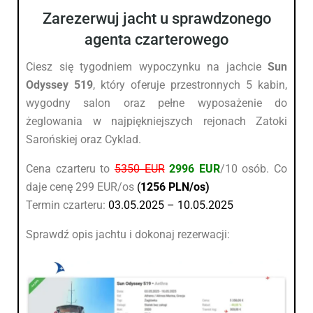
Zarezerwuj jacht u sprawdzonego
agenta czarterowego
Ciesz się tygodniem wypoczynku na jachcie
Sun
Odyssey 519
, który oferuje przestronnych 5 kabin,
wygodny salon oraz pełne wyposażenie do
żeglowania w najpiękniejszych rejonach Zatoki
Sarońskiej oraz Cyklad.
Cena czarteru to
5350 EUR
2996 EUR
/10 osób. Co
daje cenę 299 EUR/os
(
1256 PLN/os)
Termin czarteru:
03.05.2025 – 10.05.2025
Sprawdź opis jachtu i dokonaj rezerwacji: