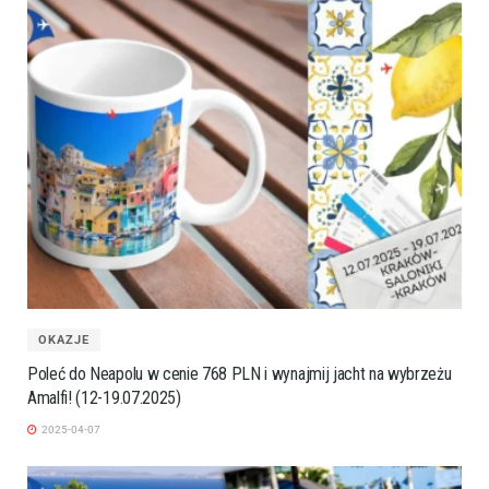
OKAZJE
Poleć do Neapolu w cenie 768 PLN i wynajmij jacht na wybrzeżu
Amalfi! (12-19.07.2025)
2025-04-07