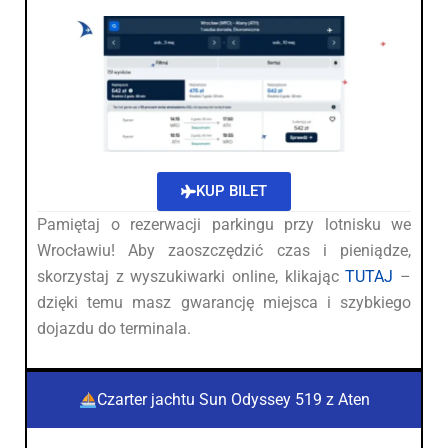
KUP BILET
Pamiętaj o rezerwacji parkingu przy lotnisku we
Wrocławiu! Aby zaoszczędzić czas i pieniądze,
skorzystaj z wyszukiwarki online, klikając
TUTAJ
–
dzięki temu masz gwarancję miejsca i szybkiego
dojazdu do terminala.
Czarter jachtu Sun Odyssey 519 z Aten