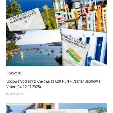
OKAZJE
Lipcowe Sporady z Krakowa za 629 PLN + Czarter Jachtów z
Volos! (04-12.07.2025)
2025-03-27