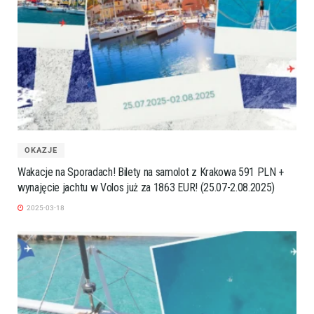
OKAZJE
Wakacje na Sporadach! Bilety na samolot z Krakowa 591 PLN +
wynajęcie jachtu w Volos już za 1863 EUR! (25.07-2.08.2025)
2025-03-18