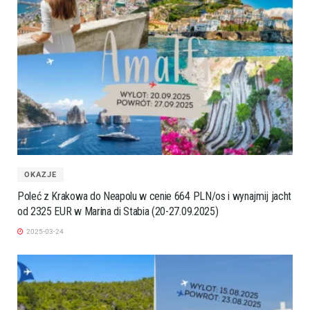
OKAZJE
Poleć z Krakowa do Neapolu w cenie 664 PLN/os i wynajmij jacht
od 2325 EUR w Marina di Stabia (20-27.09.2025)
2025-03-24