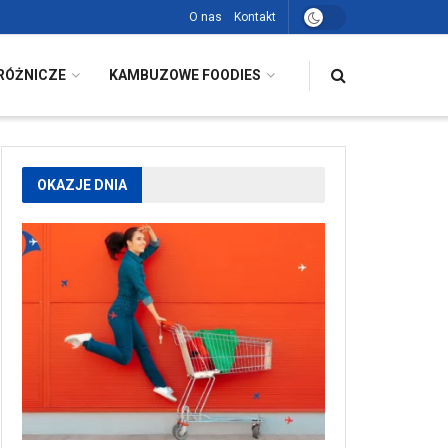
O nas
Kontakt
RÓŻNICZE
KAMBUZOWE FOODIES
OKAZJE DNIA