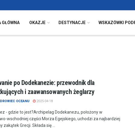
A GŁÓWNA
OKAZJE
DESTYNACJE
WSKAZÓWKI POD
anie po Dodekanezie: przewodnik dla
kujących i zaawansowanych żeglarzy
DROWIEC OCEANU
2025-04-18
z - gdzie to jest?Archipelag Dodekanezu, położony w
wo-wschodniej części Morza Egejskiego, uchodzi za najbardziej
 zakątek Grecji​. Składa się ...