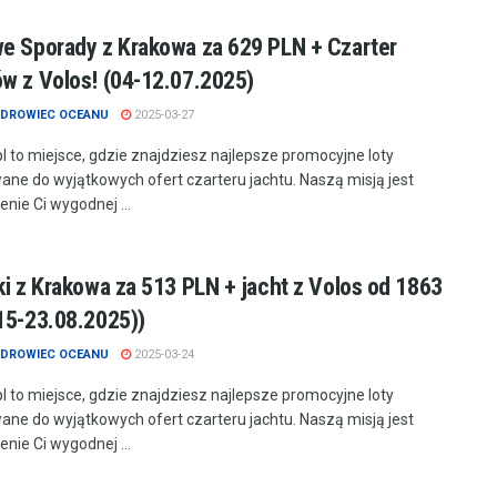
e Sporady z Krakowa za 629 PLN + Czarter
w z Volos! (04-12.07.2025)
DROWIEC OCEANU
2025-03-27
.pl to miejsce, gdzie znajdziesz najlepsze promocyjne loty
ne do wyjątkowych ofert czarteru jachtu. Naszą misją jest
nie Ci wygodnej ...
ki z Krakowa za 513 PLN + jacht z Volos od 1863
15-23.08.2025))
DROWIEC OCEANU
2025-03-24
.pl to miejsce, gdzie znajdziesz najlepsze promocyjne loty
ne do wyjątkowych ofert czarteru jachtu. Naszą misją jest
nie Ci wygodnej ...