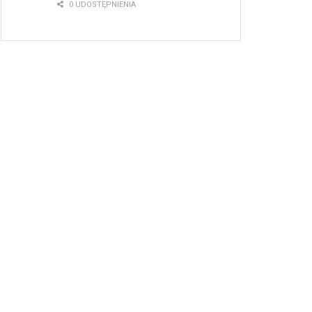
0 UDOSTĘPNIENIA