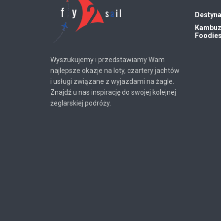
Destyna
Kambu
Foodie
Wyszukujemy i przedstawiamy Wam
najlepsze okazje na loty, czartery jachtów
i usługi związane z wyjazdami na żagle.
Znajdź u nas inspirację do swojej kolejnej
żeglarskiej podróży.