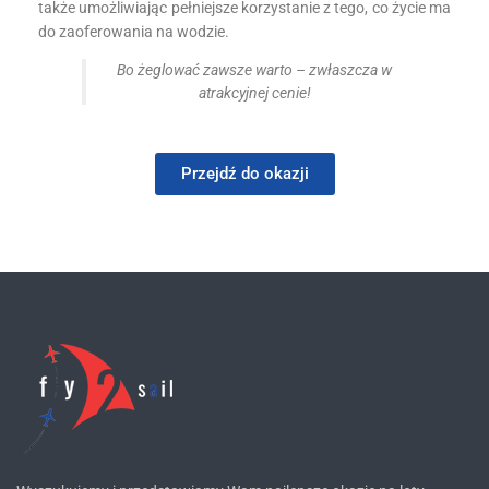
także umożliwiając pełniejsze korzystanie z tego, co życie ma
do zaoferowania na wodzie.
Bo żeglować zawsze warto – zwłaszcza w
atrakcyjnej cenie!
Przejdź do okazji