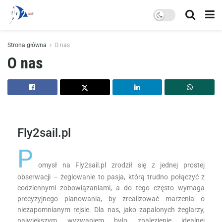
Strona główna
O nas
O nas
Fly2sail.pl
P
omysł na Fly2sail.pl zrodził się z jednej prostej
obserwacji – żeglowanie to pasja, którą trudno połączyć z
codziennymi zobowiązaniami, a do tego często wymaga
precyzyjnego planowania, by zrealizować marzenia o
niezapomnianym rejsie. Dla nas, jako zapalonych żeglarzy,
największym wyzwaniem było znalezienie idealnej