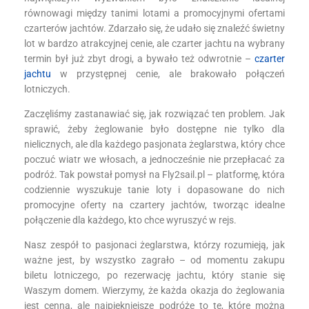
równowagi między tanimi lotami a promocyjnymi ofertami
czarterów jachtów. Zdarzało się, że udało się znaleźć świetny
lot w bardzo atrakcyjnej cenie, ale czarter jachtu na wybrany
termin był już zbyt drogi, a bywało też odwrotnie –
czarter
jachtu
w przystępnej cenie, ale brakowało połączeń
lotniczych.
Zaczęliśmy zastanawiać się, jak rozwiązać ten problem. Jak
sprawić, żeby żeglowanie było dostępne nie tylko dla
nielicznych, ale dla każdego pasjonata żeglarstwa, który chce
poczuć wiatr we włosach, a jednocześnie nie przepłacać za
podróż. Tak powstał pomysł na Fly2sail.pl – platformę, która
codziennie wyszukuje tanie loty i dopasowane do nich
promocyjne oferty na czartery jachtów, tworząc idealne
połączenie dla każdego, kto chce wyruszyć w rejs.
Nasz zespół to pasjonaci żeglarstwa, którzy rozumieją, jak
ważne jest, by wszystko zagrało – od momentu zakupu
biletu lotniczego, po rezerwację jachtu, który stanie się
Waszym domem. Wierzymy, że każda okazja do żeglowania
jest cenna, ale najpiękniejsze podróże to te, które można