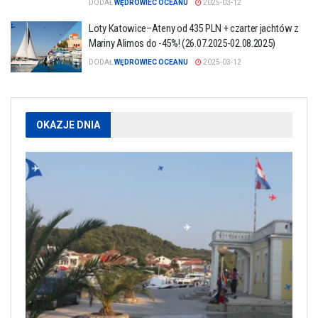
DODAŁ
WĘDROWIEC OCEANU
2025-03-12
Loty Katowice–Ateny od 435 PLN + czarter jachtów z
Mariny Alimos do -45%! (26.07.2025-02.08.2025)
DODAŁ
WĘDROWIEC OCEANU
2025-03-12
OKAZJE DNIA