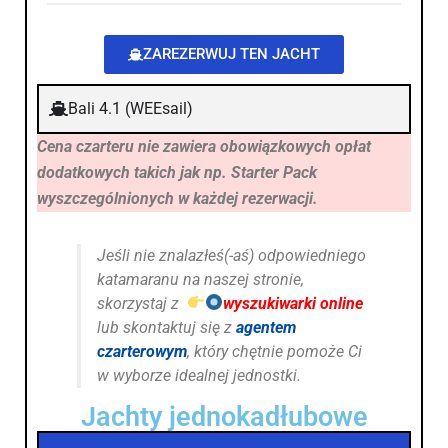
ZAREZERWUJ TEN JACHT
Bali 4.1 (WEEsail)
Cena czarteru nie zawiera obowiązkowych opłat
dodatkowych takich jak np. Starter Pack
wyszczególnionych w każdej rezerwacji.
Jeśli nie znalazłeś(-aś) odpowiedniego
katamaranu na naszej stronie,
skorzystaj z
wyszukiwarki online
lub skontaktuj się z
agentem
czarterowym
, który chętnie pomoże Ci
w wyborze idealnej jednostki.
Jachty jednokadłubowe