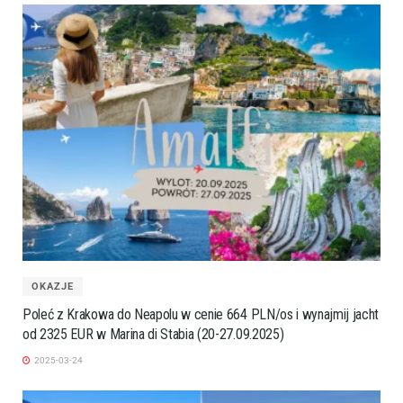
OKAZJE
Poleć z Krakowa do Neapolu w cenie 664 PLN/os i wynajmij jacht
od 2325 EUR w Marina di Stabia (20-27.09.2025)
2025-03-24