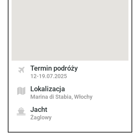
Termin podróży
12-19.07.2025
Lokalizacja
Marina di Stabia, Włochy
Jacht
Żaglowy