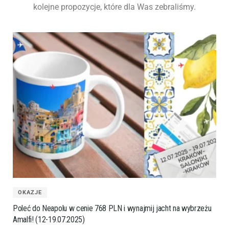
kolejne propozycje, które dla Was zebraliśmy.
OKAZJE
Poleć do Neapolu w cenie 768 PLN i wynajmij jacht na wybrzeżu
Amalfi! (12-19.07.2025)