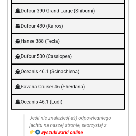
Dufour 390 Grand Large (Shibumi)
Dufour 430 (Kairos)
Hanse 388 (Tecla)
Dufour 530 (Cassiopea)
Oceanis 46.1 (Scinachiena)
Bavaria Cruiser 46 (Sherdana)
Oceanis 46.1 (Ludi)
Jeśli nie znalazłeś(-aś) odpowiedniego
jachtu na naszej stronie, skorzystaj z
wyszukiwarki online