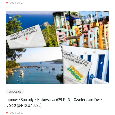
2025-04-07
OKAZJE
Lipcowe Sporady z Krakowa za 629 PLN + Czarter Jachtów z
Volos! (04-12.07.2025)
2025-03-27