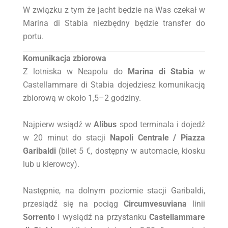
W związku z tym że jacht będzie na Was czekał w
Marina di Stabia niezbędny będzie transfer do
portu.
Komunikacja zbiorowa
Z lotniska w Neapolu do
Marina di Stabia
w
Castellammare di Stabia dojedziesz komunikacją
zbiorową w około 1,5–2 godziny.
Najpierw wsiądź w
Alibus
spod terminala i dojedź
w 20 minut do stacji
Napoli Centrale / Piazza
Garibaldi
(bilet 5 €, dostępny w automacie, kiosku
lub u kierowcy).
Następnie, na dolnym poziomie stacji Garibaldi,
przesiądź się na pociąg
Circumvesuviana
linii
Sorrento
i wysiądź na przystanku
Castellammare