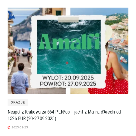
OKAZJE
Neapol z Krakowa za 664 PLN/os + jacht z Marina d’Arechi od
1526 EUR (20-27.09.2025)
2025-03-25