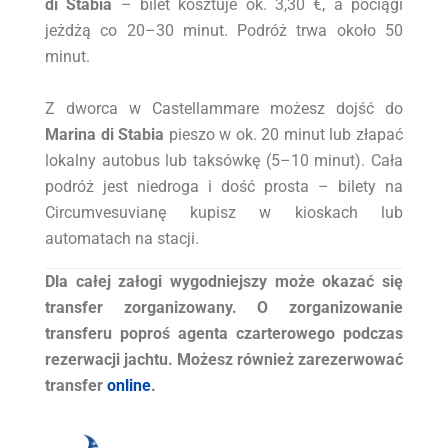
di Stabia
– bilet kosztuje ok. 3,30 €, a pociągi
jeżdżą co 20–30 minut. Podróż trwa około 50
minut.
Z dworca w Castellammare możesz dojść do
Marina di Stabia
pieszo w ok. 20 minut lub złapać
lokalny autobus lub taksówkę (5–10 minut). Cała
podróż jest niedroga i dość prosta – bilety na
Circumvesuvianę kupisz w kioskach lub
automatach na stacji.
Dla całej załogi wygodniejszy może okazać się
transfer zorganizowany. O zorganizowanie
transferu poproś agenta czarterowego podczas
rezerwacji jachtu. Możesz również zarezerwować
transfer
online
.