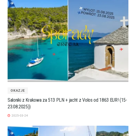
OKAZJE
Saloniki z Krakowa za 513 PLN + jacht z Volos od 1863 EUR! (15-
23.08.2025))
2025-03-24