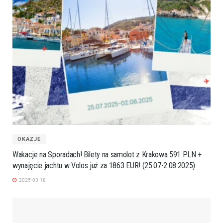
OKAZJE
Wakacje na Sporadach! Bilety na samolot z Krakowa 591 PLN +
wynajęcie jachtu w Volos już za 1863 EUR! (25.07-2.08.2025)
2025-03-18