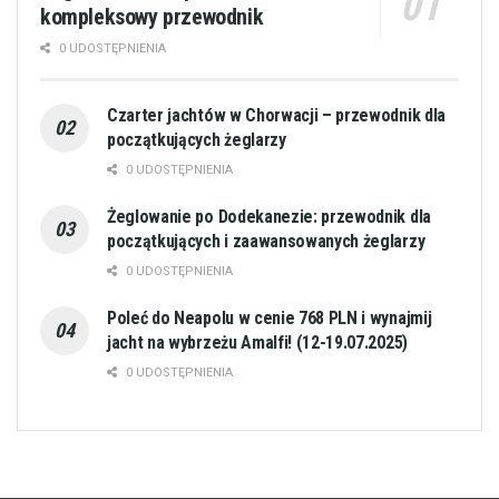
kompleksowy przewodnik
0 UDOSTĘPNIENIA
Czarter jachtów w Chorwacji – przewodnik dla
początkujących żeglarzy
0 UDOSTĘPNIENIA
Żeglowanie po Dodekanezie: przewodnik dla
początkujących i zaawansowanych żeglarzy
0 UDOSTĘPNIENIA
Poleć do Neapolu w cenie 768 PLN i wynajmij
jacht na wybrzeżu Amalfi! (12-19.07.2025)
0 UDOSTĘPNIENIA