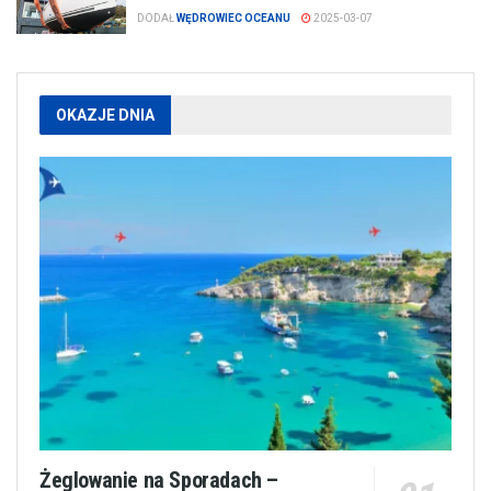
DODAŁ
WĘDROWIEC OCEANU
2025-03-07
OKAZJE DNIA
Żeglowanie na Sporadach –