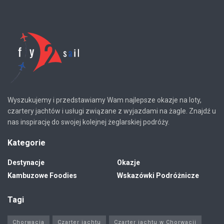
Wyszukujemy i przedstawiamy Wam najlepsze okazje na loty,
czartery jachtów i usługi związane z wyjazdami na żagle. Znajdź u
nas inspirację do swojej kolejnej żeglarskiej podróży.
Kategorie
Destynacje
Okazje
Kambuzowe Foodies
Wskazówki Podróżnicze
Tagi
Chorwacja
Czarter jachtu
Czarter jachtu w Chorwacji