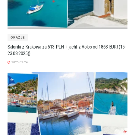
OKAZJE
Saloniki z Krakowa za 513 PLN + jacht z Volos od 1863 EUR! (15-
23.08.2025))
2025-03-24