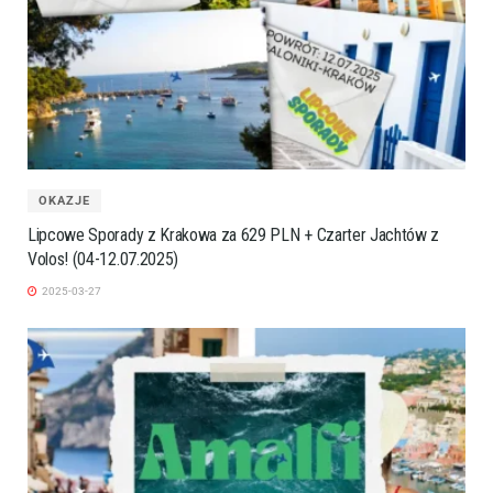
OKAZJE
Lipcowe Sporady z Krakowa za 629 PLN + Czarter Jachtów z
Volos! (04-12.07.2025)
2025-03-27