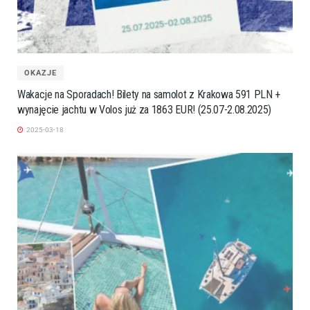
OKAZJE
Wakacje na Sporadach! Bilety na samolot z Krakowa 591 PLN +
wynajęcie jachtu w Volos już za 1863 EUR! (25.07-2.08.2025)
2025-03-18