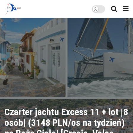
Czarter jachtu Excess 11 + lot |8
osób| (3148 PLN/os na tydzień)