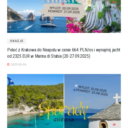
OKAZJE
Poleć z Krakowa do Neapolu w cenie 664 PLN/os i wynajmij jacht
od 2325 EUR w Marina di Stabia (20-27.09.2025)
2025-03-24