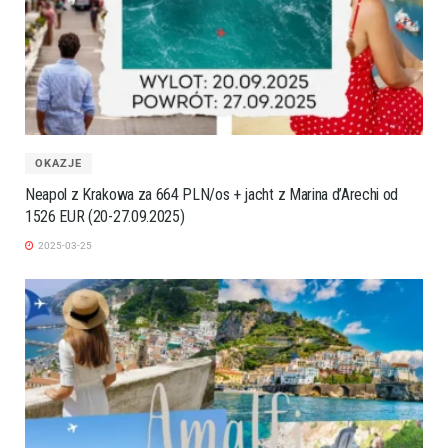
OKAZJE
Neapol z Krakowa za 664 PLN/os + jacht z Marina d’Arechi od
1526 EUR (20-27.09.2025)
2025-03-25