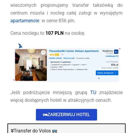
wieczornych proponujemy transfer taksówką do
centrum miasta i nocleg całej załogi w wynajętym
apartamencie
w cenie 856 pln.
Cena noclegu to
107 PLN
na osobę.
Jeśli podróżujecie mniejszą grupą
TU
znajdziecie
więcej dostępnych hoteli w atrakcyjnych cenach.
ZAREZERWUJ HOTEL
Transfer do Volos