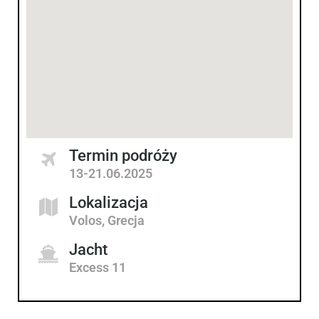
Termin podróży
13-21.06.2025
Lokalizacja
Volos, Grecja
Jacht
Excess 11