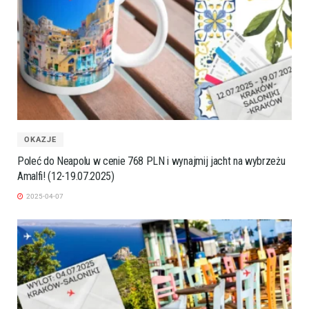
OKAZJE
Poleć do Neapolu w cenie 768 PLN i wynajmij jacht na wybrzeżu
Amalfi! (12-19.07.2025)
2025-04-07