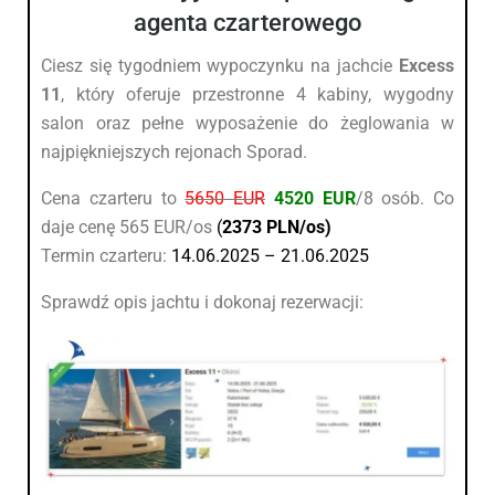
agenta czarterowego
Ciesz się tygodniem wypoczynku na jachcie
Excess
11
, który oferuje przestronne 4 kabiny, wygodny
salon oraz pełne wyposażenie do żeglowania w
najpiękniejszych rejonach Sporad.
Cena czarteru to
5650 EUR
4520 EUR
/8 osób. Co
daje cenę 565 EUR/os
(
2373 PLN/os)
Termin czarteru:
14.06.2025 – 21.06.2025
Sprawdź opis jachtu i dokonaj rezerwacji: