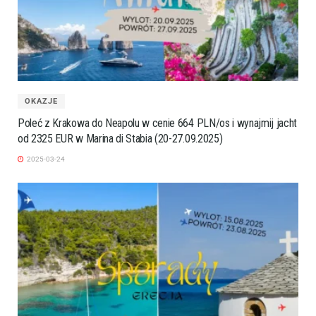
OKAZJE
Poleć z Krakowa do Neapolu w cenie 664 PLN/os i wynajmij jacht
od 2325 EUR w Marina di Stabia (20-27.09.2025)
2025-03-24