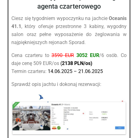
agenta czarterowego
Ciesz się tygodniem wypoczynku na jachcie
Oceanis
41.1
, który oferuje przestronne 3 kabiny, wygodny
salon oraz pełne wyposażenie do żeglowania w
najpiękniejszych rejonach Sporad.
Cena czarteru to
3590 EUR
3052 EUR
/6 osób. Co
daje cenę 509 EUR/os
(
2138 PLN/os)
Termin czarteru:
14.06.2025 – 21.06.2025
Sprawdź opis jachtu i dokonaj rezerwacji: