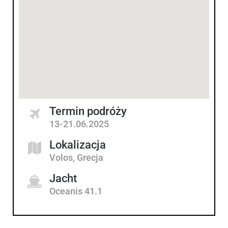
Termin podróży
13-21.06.2025
Lokalizacja
Volos, Grecja
Jacht
Oceanis 41.1