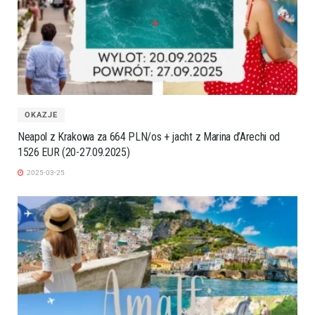
OKAZJE
Neapol z Krakowa za 664 PLN/os + jacht z Marina d’Arechi od
1526 EUR (20-27.09.2025)
2025-03-25