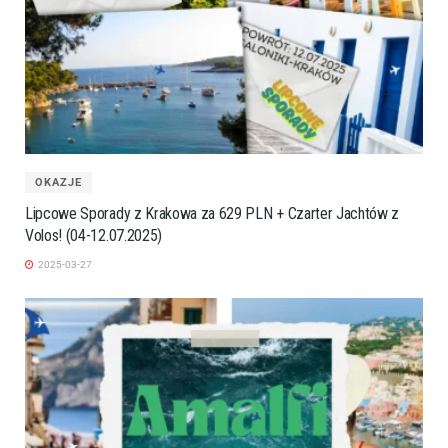
OKAZJE
Lipcowe Sporady z Krakowa za 629 PLN + Czarter Jachtów z
Volos! (04-12.07.2025)
2025-03-27