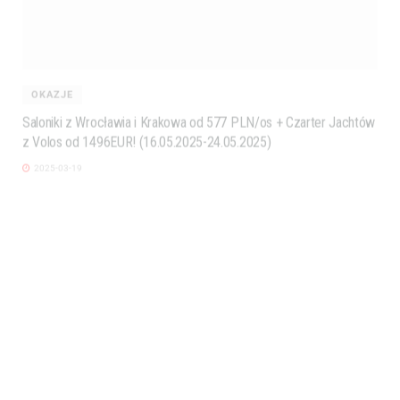
OKAZJE
Saloniki z Wrocławia i Krakowa od 577 PLN/os + Czarter Jachtów
z Volos od 1496EUR! (16.05.2025-24.05.2025)
2025-03-19