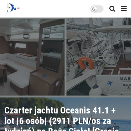
Czarter jachtu Oceanis 41.1 +
lot |6 osób| (2911 PLN/os za