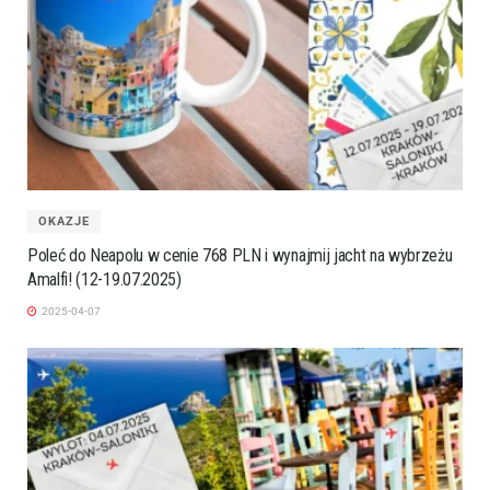
OKAZJE
Poleć do Neapolu w cenie 768 PLN i wynajmij jacht na wybrzeżu
Amalfi! (12-19.07.2025)
2025-04-07