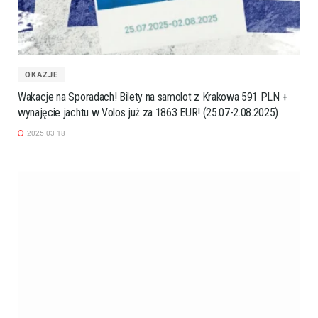
OKAZJE
Wakacje na Sporadach! Bilety na samolot z Krakowa 591 PLN +
wynajęcie jachtu w Volos już za 1863 EUR! (25.07-2.08.2025)
2025-03-18