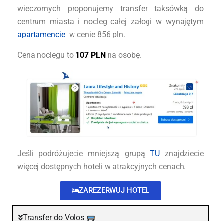
wieczornych proponujemy transfer taksówką do
centrum miasta i nocleg całej załogi w wynajętym
apartamencie
w cenie 856 pln.
Cena noclegu to
107 PLN
na osobę.
Jeśli podróżujecie mniejszą grupą
TU
znajdziecie
więcej dostępnych hoteli w atrakcyjnych cenach.
ZAREZERWUJ HOTEL
Transfer do Volos