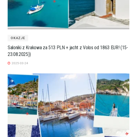
OKAZJE
Saloniki z Krakowa za 513 PLN + jacht z Volos od 1863 EUR! (15-
23.08.2025))
2025-03-24